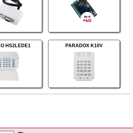
EO HS2LEDE1
PARADOX K10V