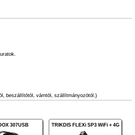
uratok.
l, beszállítótól, vámtól, szállítmányozótól.)
OX 307USB
TRIKDIS FLEXi SP3 WiFi + 4G