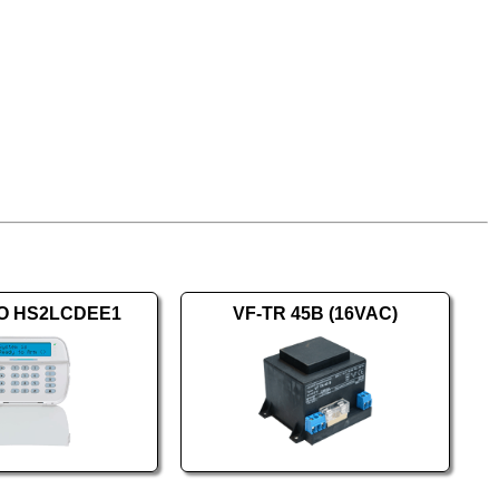
O HS2LCDEE1
VF-TR 45B (16VAC)