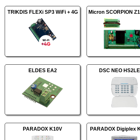
TRIKDIS FLEXi SP3 WiFi + 4G
ELDES EA2
DSC NEO HS2L
PARADOX K10V
PARADOX Digiplex 