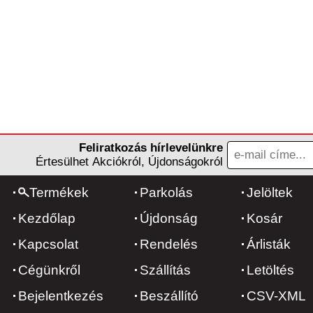
Feliratkozás hírlevelünkre
Értesülhet Akciókról, Újdonságokról
Termékek
Parkolás
Jelöltek
Kezdőlap
Újdonság
Kosár
Kapcsolat
Rendelés
Árlisták
Cégünkről
Szállítás
Letöltés
Bejelentkezés
Beszállító
CSV-XML