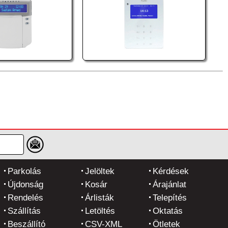
Parkolás
Jelöltek
Kérdések
Újdonság
Kosár
Árajánlat
Rendelés
Árlisták
Telepítés
Szállítás
Letöltés
Oktatás
Beszállító
CSV-XML
Ötletek