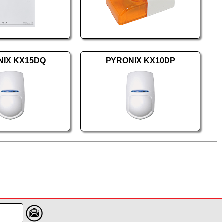
NIX KX15DQ
PYRONIX KX10DP