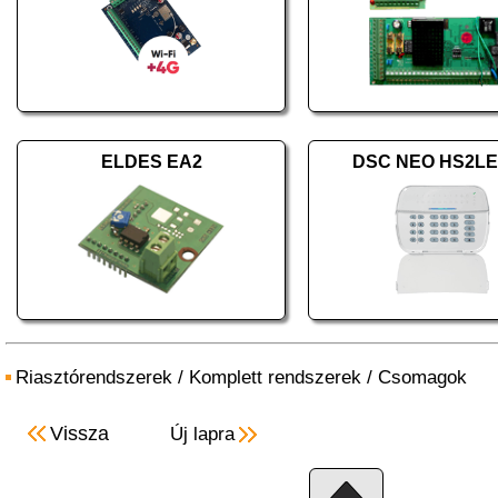
ELDES EA2
DSC NEO HS2L
Riasztórendszerek
/
Komplett rendszerek
/
Csomagok
Vissza
Új lapra